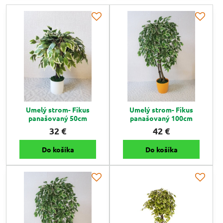
Umelý strom- Fikus
Umelý strom- Fikus
panašovaný 50cm
panašovaný 100cm
32 €
42 €
Do košíka
Do košíka