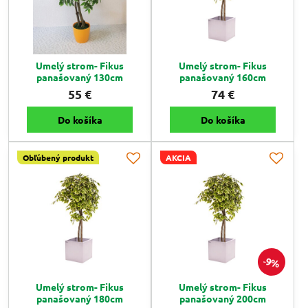
Umelý strom- Fikus
Umelý strom- Fikus
panašovaný 130cm
panašovaný 160cm
55 €
74 €
Do košíka
Do košíka
Obľúbený produkt
AKCIA
9%
Umelý strom- Fikus
Umelý strom- Fikus
panašovaný 180cm
panašovaný 200cm