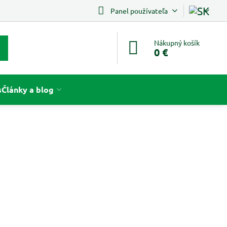
Panel používateľa
Nákupný košík
0 €
s
Články a blog