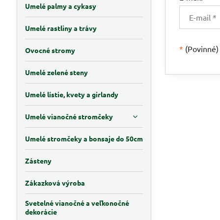
Umelé palmy a cykasy
Umelé rastliny a trávy
*
(Povinné)
Ovocné stromy
Umelé zelené steny
Umelé lístie, kvety a girlandy
Umelé vianočné stromčeky
Umelé stromčeky a bonsaje do 50cm
Zásteny
Zákazková výroba
Svetelné vianočné a veľkonočné
dekorácie