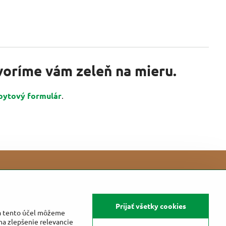
tvoríme vám zeleň na mieru.
pytový formulár
.
Prijať všetky cookies
Na tento účel môžeme
na zlepšenie relevancie