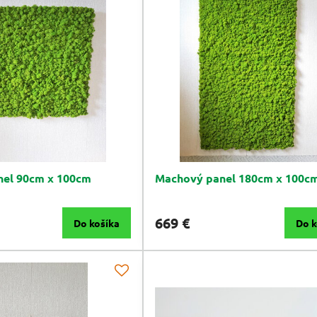
el 90cm x 100cm
Machový panel 180cm x 100c
669 €
Do košíka
Do k