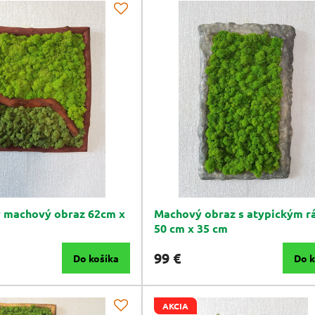
 machový obraz 62cm x
Machový obraz s atypickým 
50 cm x 35 cm
99 €
Do košíka
Do k
AKCIA