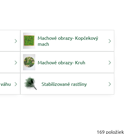
Machové obrazy- Kopčekový
mach
Machové obrazy- Kruh
 váhu
Stabilizované rastliny
169
položiek