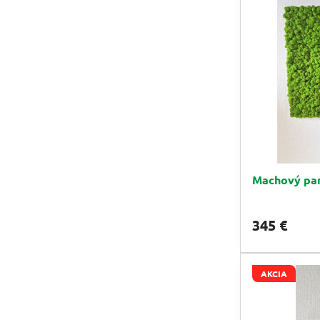
Machový pan
345 €
AKCIA