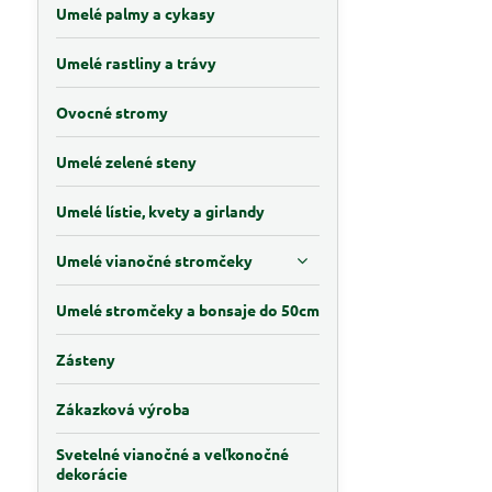
Umelé palmy a cykasy
Umelé rastliny a trávy
Ovocné stromy
Umelé zelené steny
Umelé lístie, kvety a girlandy
Umelé vianočné stromčeky
Umelé stromčeky a bonsaje do 50cm
Zásteny
Zákazková výroba
Svetelné vianočné a veľkonočné
dekorácie