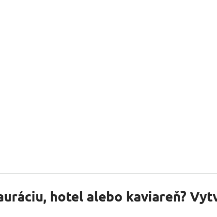
auráciu, hotel alebo kaviareň? Vy