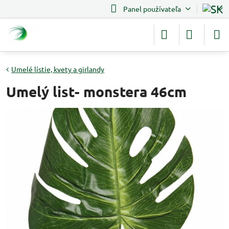
Panel používateľa
Umelé lístie, kvety a girlandy
Umelý list- monstera 46cm