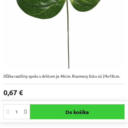
Dĺžka rastliny spolu s drôtom je 46cm. Rozmery listu sú 24x18cm.
0,67 €
Do košíka