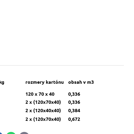
kg
rozmery kartónu
obsah v m3
120 x 70 x 40
0,336
2 x (120x70x40)
0,336
2 x (120x40x40)
0,384
2 x (120x70x40)
0,672