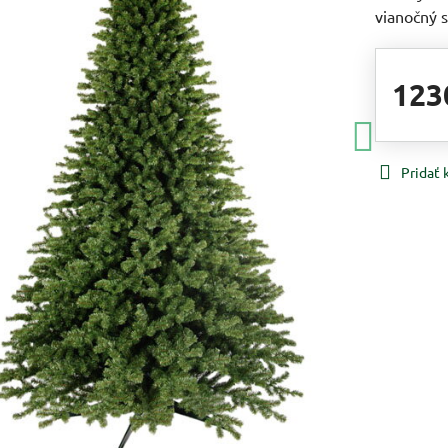
vianočný 
123
Pridať