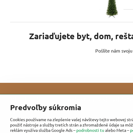
Zariaďujete byt, dom, rešt
Pošlite nám svoj
Viac inšpirácií od umelestromy.sk nájdete 
Predvoľby súkromia
Facebook
Instagram
Cookies používame na zlepšenie vašej návštevy tejto webovej str
použiť nástroje a služby tretích strán a zhromaždené údaje sa môž
reklám využíva služba Google Ads –
podrobnosti tu
alebo Meta –
p