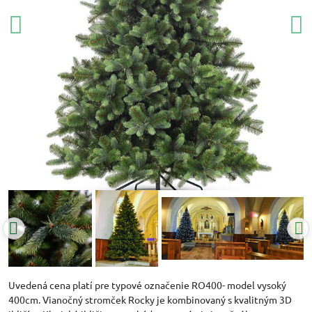
Uvedená cena platí pre typové označenie RO400- model vysoký
400cm. Vianočný stromček Rocky je kombinovaný s kvalitným 3D