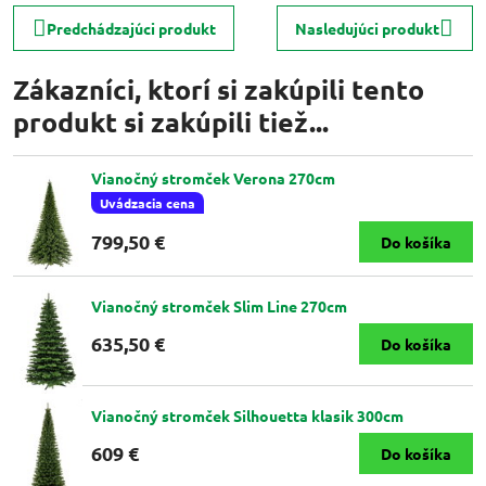
Predchádzajúci produkt
Nasledujúci produkt
Zákazníci, ktorí si zakúpili tento
produkt si zakúpili tiež...
Vianočný stromček Verona 270cm
Uvádzacia cena
799,50 €
Do košíka
Vianočný stromček Slim Line 270cm
635,50 €
Do košíka
Vianočný stromček Silhouetta klasik 300cm
609 €
Do košíka