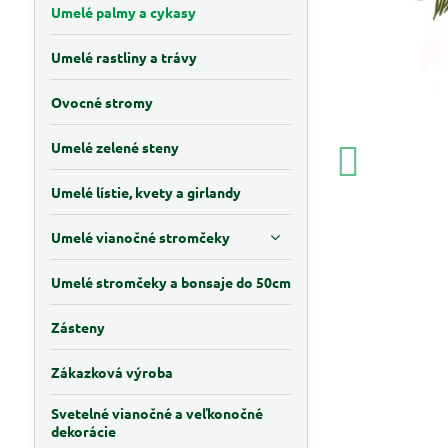
Umelé palmy a cykasy
Umelé rastliny a trávy
Ovocné stromy
Umelé zelené steny
Umelé lístie, kvety a girlandy
Umelé vianočné stromčeky
Umelé stromčeky a bonsaje do 50cm
Zásteny
Zákazková výroba
Svetelné vianočné a veľkonočné
dekorácie