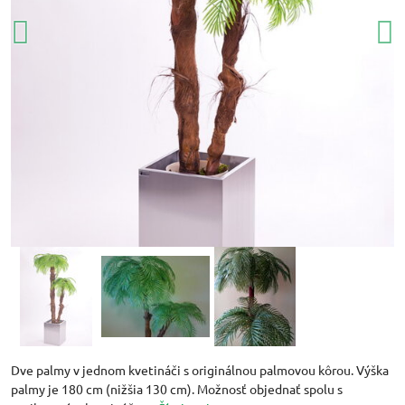
Dve palmy v jednom kvetináči s originálnou palmovou kôrou. Výška
palmy je 180 cm (nižšia 130 cm). Možnosť objednať spolu s