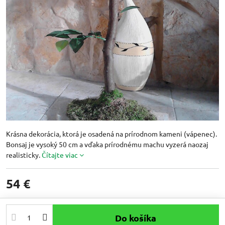
Krásna dekorácia, ktorá je osadená na prírodnom kameni (vápenec).
Bonsaj je vysoký 50 cm a vďaka prírodnému machu vyzerá naozaj
realisticky.
Čítajte viac
54 €
Do košíka