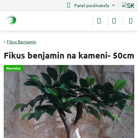
Panel používateľa
Fikus Benjamin
Fikus benjamin na kameni- 50cm
Novinka