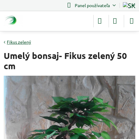
Panel používateľa
Fikus zelený
Umelý bonsaj- Fikus zelený 50
cm