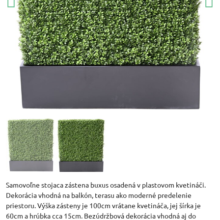
Samovoľne stojaca zástena buxus osadená v plastovom kvetináči.
Dekorácia vhodná na balkón, terasu ako moderné predelenie
priestoru. Výška zásteny je 100cm vrátane kvetináča, jej šírka je
60cm a hrúbka cca 15cm. Bezúdržbová dekorácia vhodná aj do