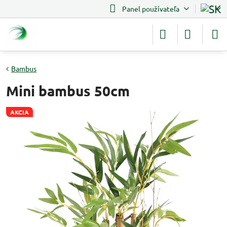
Panel používateľa
Bambus
Mini bambus 50cm
AKCIA