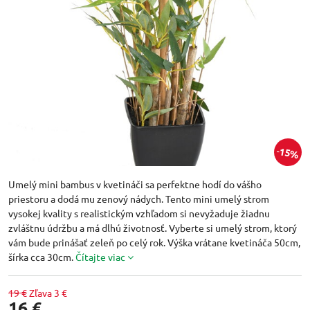
15%
Umelý mini bambus v kvetináči sa perfektne hodí do vášho
priestoru a dodá mu zenový nádych. Tento mini umelý strom
vysokej kvality s realistickým vzhľadom si nevyžaduje žiadnu
zvláštnu údržbu a má dlhú životnosť. Vyberte si umelý strom, ktorý
vám bude prinášať zeleň po celý rok. Výška vrátane kvetináča 50cm,
šírka cca 30cm.
Čítajte viac
19 €
Zľava
3 €
16 €