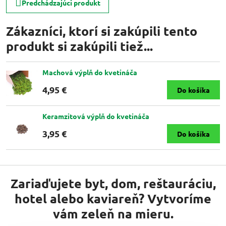
Predchádzajúci produkt
Zákazníci, ktorí si zakúpili tento
produkt si zakúpili tiež...
Machová výplň do kvetináča
4,95 €
Do košíka
Keramzitová výplň do kvetináča
3,95 €
Do košíka
Zariaďujete byt, dom, reštauráciu,
hotel alebo kaviareň? Vytvoríme
vám zeleň na mieru.