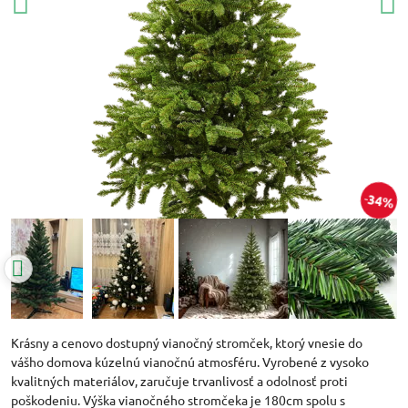
34%
Krásny a cenovo dostupný vianočný stromček, ktorý vnesie do
vášho domova kúzelnú vianočnú atmosféru. Vyrobené z vysoko
kvalitných materiálov, zaručuje trvanlivosť a odolnosť proti
poškodeniu. Výška vianočného stromčeka je 180cm spolu s