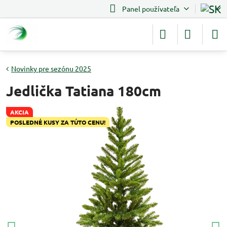
Panel používateľa
Novinky pre sezónu 2025
Jedlička Tatiana 180cm
AKCIA
POSLEDNÉ KUSY ZA TÚTO CENU!