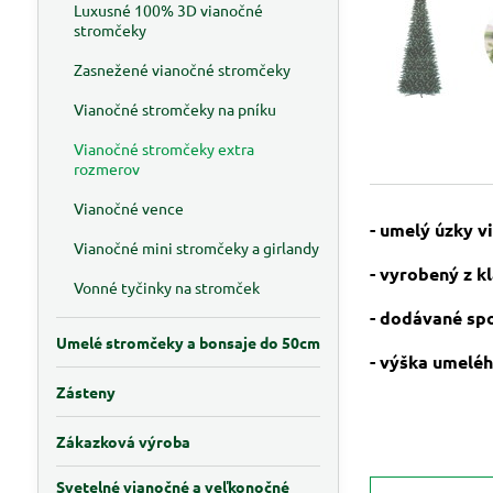
Luxusné 100% 3D vianočné
stromčeky
Zasnežené vianočné stromčeky
Vianočné stromčeky na pníku
Vianočné stromčeky extra
rozmerov
Vianočné vence
- umelý úzky 
Vianočné mini stromčeky a girlandy
- vyrobený z kl
Vonné tyčinky na stromček
- dodávané sp
Umelé stromčeky a bonsaje do 50cm
- výška umeléh
Zásteny
Zákazková výroba
Svetelné vianočné a veľkonočné