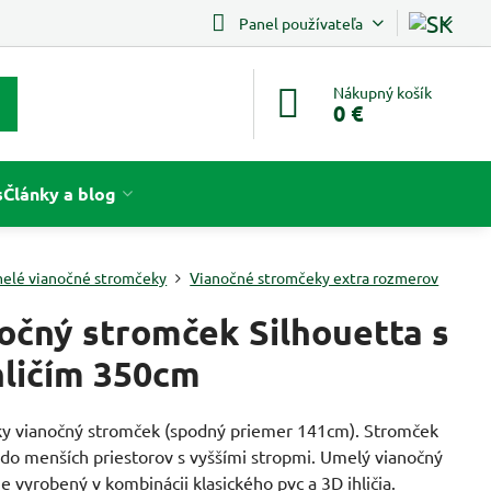
Panel používateľa
Nákupný košík
0 €
s
Články a blog
elé vianočné stromčeky
Vianočné stromčeky extra rozmerov
očný stromček Silhouetta s
hličím 350cm
y vianočný stromček (spodný priemer 141cm). Stromček
 do menších priestorov s vyššími stropmi. Umelý vianočný
e vyrobený v kombinácii klasického pvc a 3D ihličia.