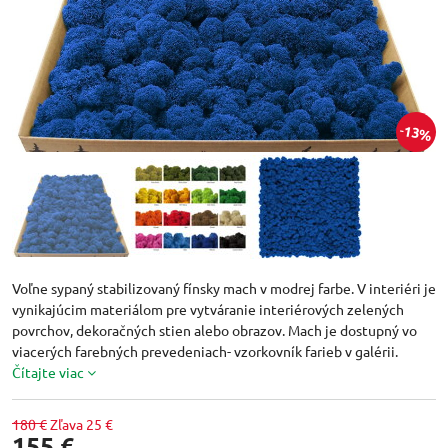
13%
Voľne sypaný stabilizovaný fínsky mach v modrej farbe. V interiéri je
vynikajúcim materiálom pre vytváranie interiérových zelených
povrchov, dekoračných stien alebo obrazov. Mach je dostupný vo
viacerých farebných prevedeniach- vzorkovník farieb v galérii.
Čítajte viac
180 €
Zľava
25 €
155 €