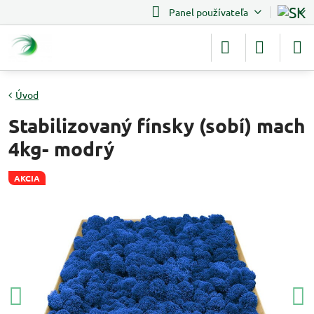
Panel používateľa
Úvod
Stabilizovaný fínsky (sobí) mach
4kg- modrý
AKCIA