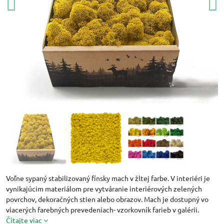
Voľne sypaný stabilizovaný fínsky mach v žltej farbe. V interiéri je
vynikajúcim materiálom pre vytváranie interiérových zelených
povrchov, dekoračných stien alebo obrazov. Mach je dostupný vo
viacerých farebných prevedeniach- vzorkovník farieb v galérii.
Čítajte viac