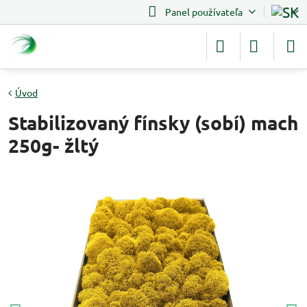
Panel používateľa
Úvod
Stabilizovaný fínsky (sobí) mach
250g- žltý