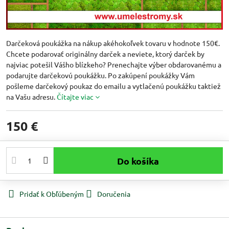
Darčeková poukážka na nákup akéhokoľvek tovaru v hodnote 150€.
Chcete podarovať originálny darček a neviete, ktorý darček by
najviac potešil Vášho blízkeho? Prenechajte výber obdarovanému a
podarujte darčekovú poukážku. Po zakúpení poukážky Vám
pošleme darčekový poukaz do emailu a vytlačenú poukážku taktiež
na Vašu adresu.
Čítajte viac
150 €
Do košíka
Pridať k Obľúbeným
Doručenia