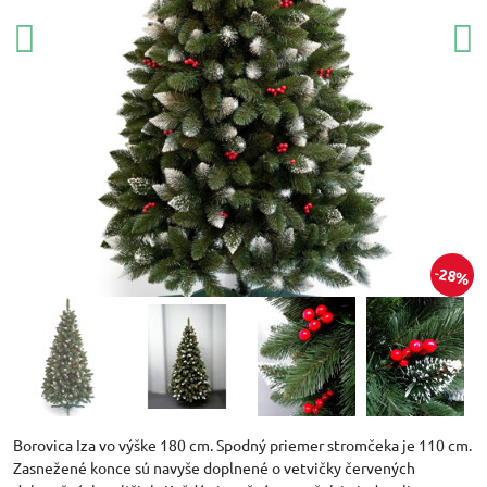
28%
Borovica Iza vo výške 180 cm. Spodný priemer stromčeka je 110 cm.
Zasnežené konce sú navyše doplnené o vetvičky červených