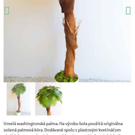
Umelá washingtonská palma. Na výrobu bola použitá originálna
sušená palmová kôra. Dodávané spolu s plastovým kvetináčom