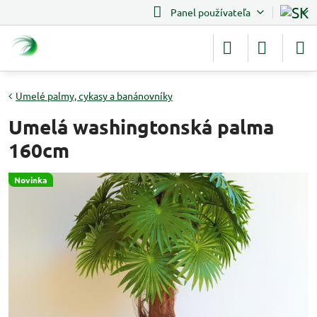
Panel používateľa
Umelé palmy, cykasy a banánovníky
Umelá washingtonská palma
160cm
Novinka