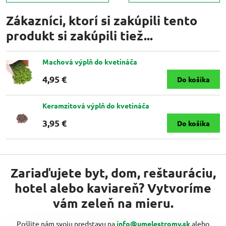
Zákazníci, ktorí si zakúpili tento
produkt si zakúpili tiež...
Machová výplň do kvetináča
4,95 €
Do košíka
Keramzitová výplň do kvetináča
3,95 €
Do košíka
Zariaďujete byt, dom, reštauráciu,
hotel alebo kaviareň? Vytvoríme
vám zeleň na mieru.
Pošlite nám svoju predstavu na
info@umelestromy.sk
alebo