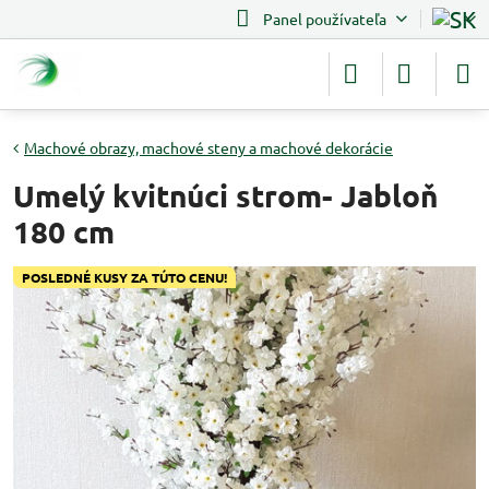
Panel používateľa
Machové obrazy, machové steny a machové dekorácie
Umelý kvitnúci strom- Jabloň
180 cm
POSLEDNÉ KUSY ZA TÚTO CENU!