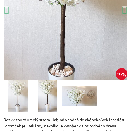
17%
Rozkvitnutý umelý strom- Jabloň vhodná do akéhokoľvek interiéru.
Stromček je unikátny, nakoľko je vyrobený z prírodného dreva.