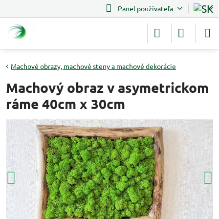
Panel používateľa
Machové obrazy, machové steny a machové dekorácie
Machový obraz v asymetrickom
ráme 40cm x 30cm