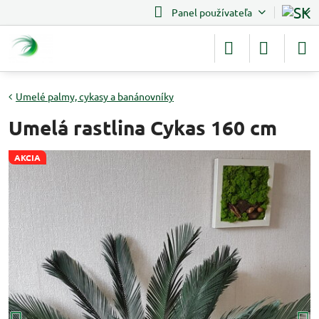
Panel používateľa
Umelé palmy, cykasy a banánovníky
Umelá rastlina Cykas 160 cm
AKCIA