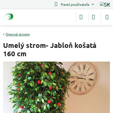
Panel používateľa
Ovocné stromy
Umelý strom- Jabloň košatá
160 cm