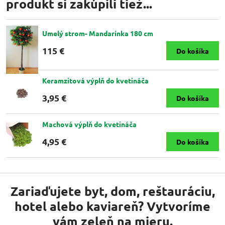
produkt si zakúpili tiež...
Umelý strom- Mandarínka 180 cm
115 €
Do košíka
Keramzitová výplň do kvetináča
3,95 €
Do košíka
Machová výplň do kvetináča
4,95 €
Do košíka
Zariaďujete byt, dom, reštauráciu,
hotel alebo kaviareň? Vytvoríme
vám zeleň na mieru.