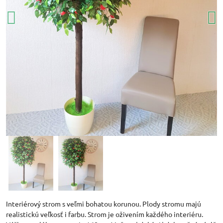
Interiérový strom s veľmi bohatou korunou. Plody stromu majú
realistickú veľkosť i farbu. Strom je oživením každého interiéru.