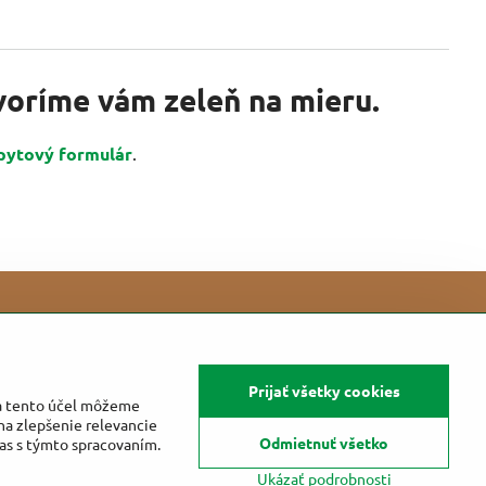
tvoríme vám zeleň na mieru.
pytový formulár
.
Prijať všetky cookies
Na tento účel môžeme
na zlepšenie relevancie
Odmietnuť všetko
las s týmto spracovaním.
Ukázať podrobnosti