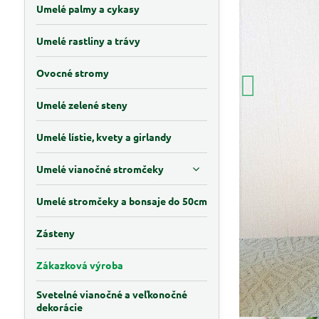
Umelé palmy a cykasy
Umelé rastliny a trávy
Ovocné stromy
Umelé zelené steny
Umelé lístie, kvety a girlandy
Umelé vianočné stromčeky
Umelé stromčeky a bonsaje do 50cm
Zásteny
Zákazková výroba
Svetelné vianočné a veľkonočné
dekorácie