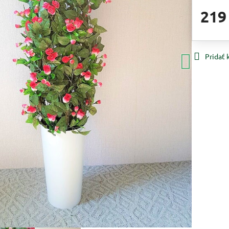
219
Pridať